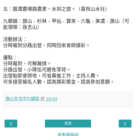
北：圓潭農場路農業、水圳之旅。（喜悅山水社）
九鄉鎮：旗山﹣杉林﹣甲仙﹣寶來﹣六龜﹣美濃﹣旗山（可
能領隊：孫吉山）
活動辦法：
分時報到分路出發，同時回來會師摸彩。
優點：
分時報到，可解擁擠。
分路出發，小隊伍可避免等待。
出發點即會師地，可省幕後工作、主持人費。
可多接受報名人數，提高摸彩獎金，提高參加意願。
旗山生活文化園區
於
20:03
‹
›
首頁
查看網路版