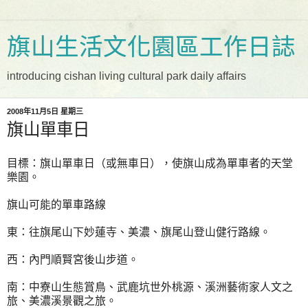
旗山生活文化園區工作日誌
introducing cishan living cultural park daily affairs
2008年11月5日 星期三
旗山單車日
目標：旗山單車日（或無車日），使旗山成為單車者的天堂
樂園。
旗山可能的單車路線
東：往旗尾山下妙蓮寺、美濃、旗尾山登山健行路線。
西：內門順賢宮後山步道。
南：中寮山生態賞鳥、武鹿坑世外桃源、溪洲藝術家人文之
旅、美濃溪景觀之旅。